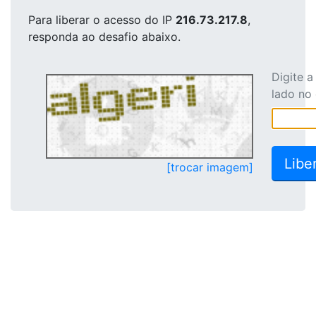
Para liberar o acesso
do IP
216.73.217.8
,
responda ao desafio abaixo.
Digite 
lado no
[trocar imagem]